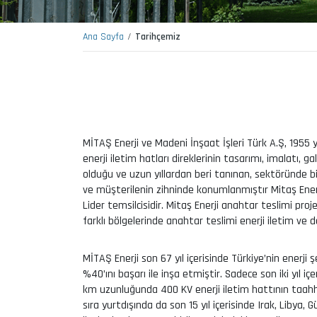
Ana Sayfa
Tarihçemiz
MİTAŞ Enerji ve Madeni İnşaat İşleri Türk A.Ş, 1955 y
enerji iletim hatları direklerinin tasarımı, imalatı, 
olduğu ve uzun yıllardan beri tanınan, sektöründe bi
ve müşterilenin zihninde konumlanmıştır Mitaş Ener
Lider temsilcisidir. Mitaş Enerji anahtar teslimi pro
farklı bölgelerinde anahtar teslimi enerji iletim ve 
MİTAŞ Enerji son 67 yıl içerisinde Türkiye’nin enerji
%40’ını başarı ile inşa etmiştir. Sadece son iki yıl i
km uzunluğunda 400 KV enerji iletim hattının taahh
sıra yurtdışında da son 15 yıl içerisinde Irak, Libya,