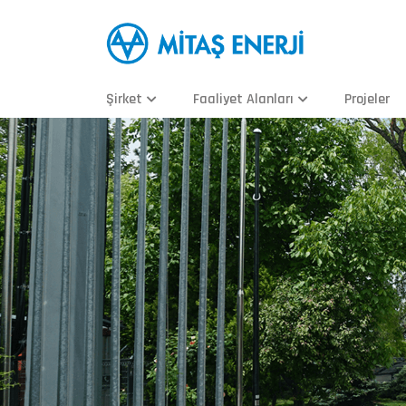
Şirket
Faaliyet Alanları
Projeler