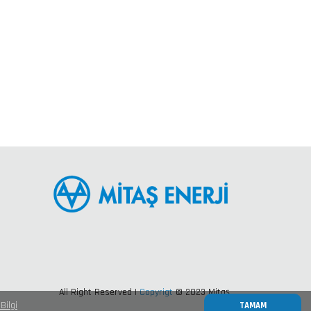
All Right Reserved |
Copyrigt
© 2023 Mitaş
Bilgi
TAMAM