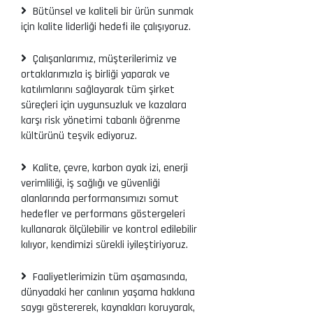
Bütünsel ve kaliteli bir ürün sunmak
için kalite liderliği hedefi ile çalışıyoruz.
Çalışanlarımız, müşterilerimiz ve
ortaklarımızla iş birliği yaparak ve
katılımlarını sağlayarak tüm şirket
süreçleri için uygunsuzluk ve kazalara
karşı risk yönetimi tabanlı öğrenme
kültürünü teşvik ediyoruz.
Kalite, çevre, karbon ayak izi, enerji
verimliliği, iş sağlığı ve güvenliği
alanlarında performansımızı somut
hedefler ve performans göstergeleri
kullanarak ölçülebilir ve kontrol edilebilir
kılıyor, kendimizi sürekli iyileştiriyoruz.
Faaliyetlerimizin tüm aşamasında,
dünyadaki her canlının yaşama hakkına
saygı göstererek, kaynakları koruyarak,