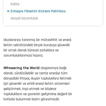
Kalite
Entegre Yönetim Sistemi Politikası
Sosyal Sorumluluk
Uluslararası tanınmış bir müteahhit ve enerji
iletim sektöründeki birçok kuruluşa güvenilir
bir ortak olarak küresel zorluklara ve
sorumluluklarımıza hazırız.
MPowering the World
sloganımıza bağlı
olarak, sürdürülebilir ve temiz enerjiyi tüm
dünyadaki ihtiyaç duyan topluluklara iletmek
için güvenilir ve etkili enerji iletim sistemleri
geliştirmek, inşa etmek ve böylece
toplulukların ve çevrenin gelişimine değerli bir
katkıda bulunmak bizim görevimizdir.