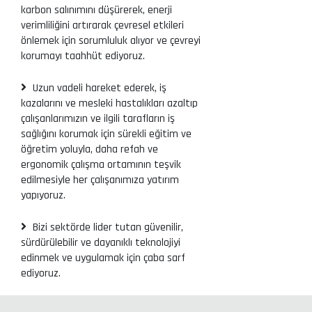
karbon salınımını düşürerek, enerji
verimliliğini artırarak çevresel etkileri
önlemek için sorumluluk alıyor ve çevreyi
korumayı taahhüt ediyoruz.
Uzun vadeli hareket ederek, iş
kazalarını ve mesleki hastalıkları azaltıp
çalışanlarımızın ve ilgili tarafların iş
sağlığını korumak için sürekli eğitim ve
öğretim yoluyla, daha refah ve
ergonomik çalışma ortamının teşvik
edilmesiyle her çalışanımıza yatırım
yapıyoruz.
Bizi sektörde lider tutan güvenilir,
sürdürülebilir ve dayanıklı teknolojiyi
edinmek ve uygulamak için çaba sarf
ediyoruz.