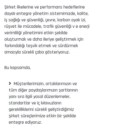
Şirket ilkelerine ve performans hedeflerine
dayalı entegre yönetim sistemimizde, kalite,
iş sağlığı ve güvenliği, çevre, karbon ayak izi,
rüşvet ile mücadele, trafik güvenliği v e enerji
verimliliği yönetimini etkin şekilde
oluşturmak ve daha ileriye geliştirmek için
farkındalığı teşvik etmek ve sürdürmek
amacıyla sürekli çaba gösteriyoruz.
Bu kapsamda,
Müşterilerimizin, ortaklarımızın ve
tüm diğer paydaşlarımızın şartlarının
yanı sıra ilgili yasal düzenlemeler,
standartlar ve iç kılavuzların
gerekliliklerini sürekli geliştirdiğimiz
şirket süreçlerimize etkin bir şekilde
entegre ediyoruz.